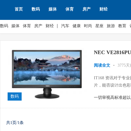
首页
数码
媒体
体育
房产
财经
数码
媒体
体育
房产
财经
汽车
健康
时尚
星座
旅游
教育
NEC VE28
阅读全文
•
3775
IT168 资讯对于
片，能否设计出色彩
有一款显示画面色彩丰
数码
一切
审视
高标准
超
以
共1页/1条